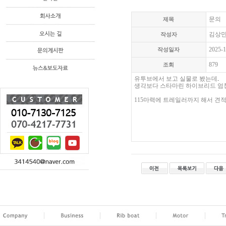
문의
제목
김상
작성자
2025-1
작성일자
879
조회
유투브에서 보고 실물로 봤는데
.
생각보다
스타마린 하이브리드
엄
115마력에 트레일러까지 해서 견